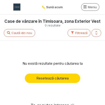
Sună acum
Meniu
Case de vânzare în Timisoara, zona Exterior Vest
0 rezultate
Caută din nou
Filtrează
Nu există rezultate pentru căutarea ta
Resetează căutarea