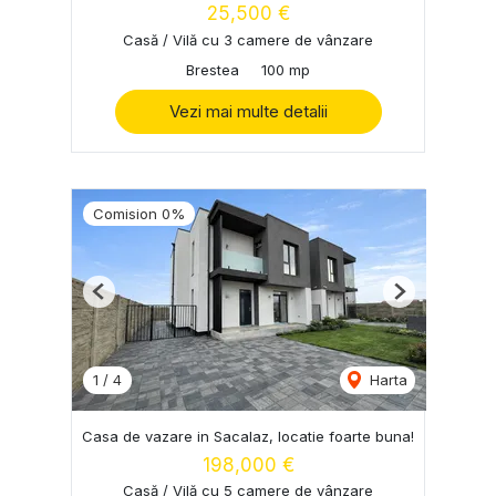
25,500 €
Casă / Vilă cu 3 camere de vânzare
Brestea
100 mp
Vezi mai multe detalii
Comision 0%
Previous
Next
1
/
4
Harta
Casa de vazare in Sacalaz, locatie foarte buna!
198,000 €
Casă / Vilă cu 5 camere de vânzare