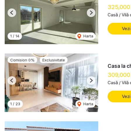
325,000
Casă / Vilă
Previous
Next
Vezi
1
/
14
Harta
Comision 0%
Exclusivitate
Casa la c
309,000
Casă / Vilă
Previous
Next
Vezi
1
/
23
Harta