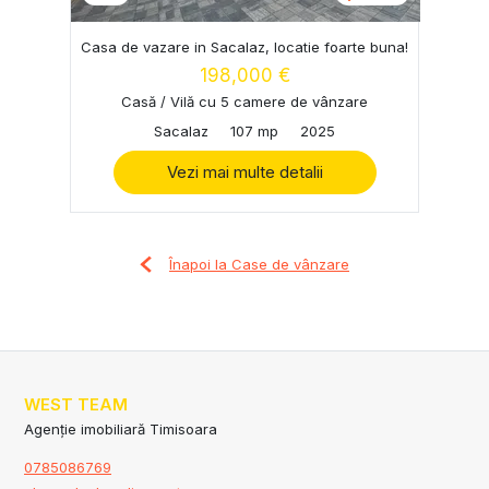
Casa de vazare in Sacalaz, locatie foarte buna!
198,000 €
Casă / Vilă cu 5 camere de vânzare
Sacalaz
107 mp
2025
Vezi mai multe detalii
Înapoi la Case de vânzare
WEST TEAM
Agenție imobiliară Timisoara
0785086769