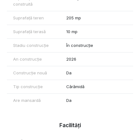
construită
Suprafață teren
205 mp
Suprafață terasă
10 mp
Stadiu construcție
În construcție
An construcție
2026
Construcție nouă
Da
Tip construcție
Cărămidă
Are mansardă
Da
Facilități