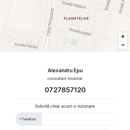
Alexandru Epu
consultant imobiliar
0727857120
Solicită chiar acum o vizionare
Telefon