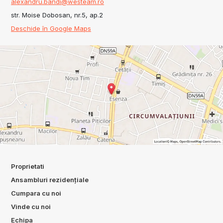
alexandru.bandi@westeam.ro
str. Moise Dobosan, nr.5, ap.2
Deschide în Google Maps
Proprietati
Ansambluri rezidențiale
Cumpara cu noi
Vinde cu noi
Echipa