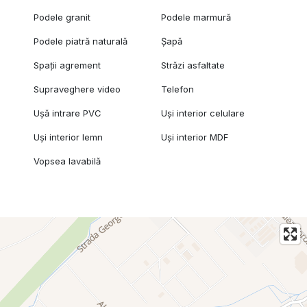
Podele granit
Podele marmură
Podele piatră naturală
Șapă
Spații agrement
Străzi asfaltate
Supraveghere video
Telefon
Ușă intrare PVC
Uși interior celulare
Uși interior lemn
Uși interior MDF
Vopsea lavabilă