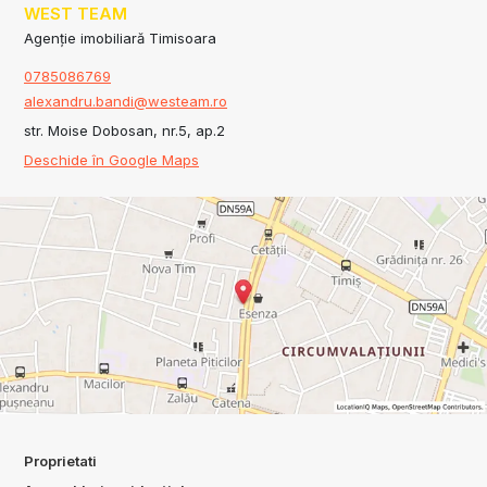
WEST TEAM
Agenție imobiliară Timisoara
0785086769
alexandru.bandi@westeam.ro
str. Moise Dobosan, nr.5, ap.2
Deschide în Google Maps
Proprietati