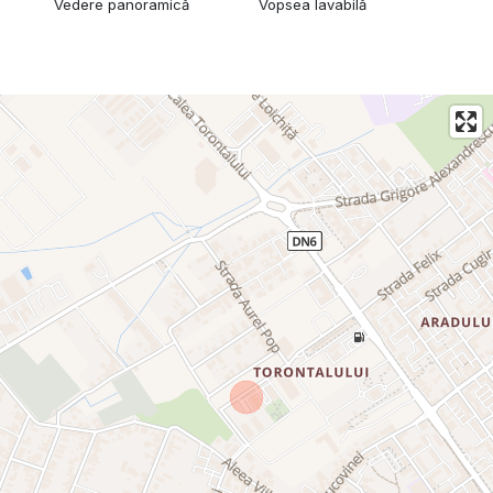
Vedere panoramică
Vopsea lavabilă