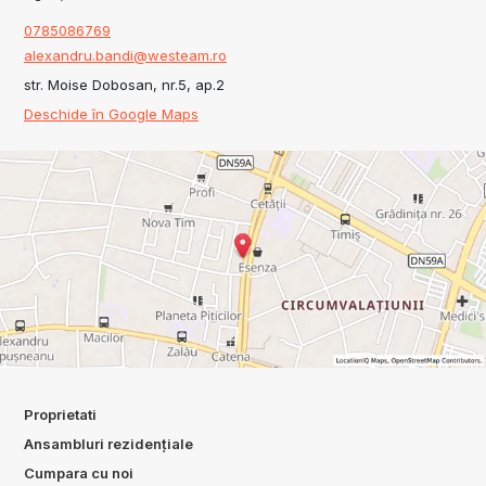
0785086769
alexandru.bandi@westeam.ro
str. Moise Dobosan, nr.5, ap.2
Deschide în Google Maps
Proprietati
Ansambluri rezidențiale
Cumpara cu noi