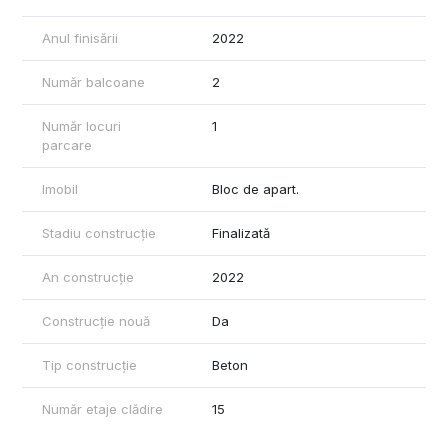
Anul finisării
2022
Număr balcoane
2
Număr locuri
1
parcare
Imobil
Bloc de apart.
Stadiu construcție
Finalizată
An construcție
2022
Construcție nouă
Da
Tip construcție
Beton
Număr etaje clădire
15